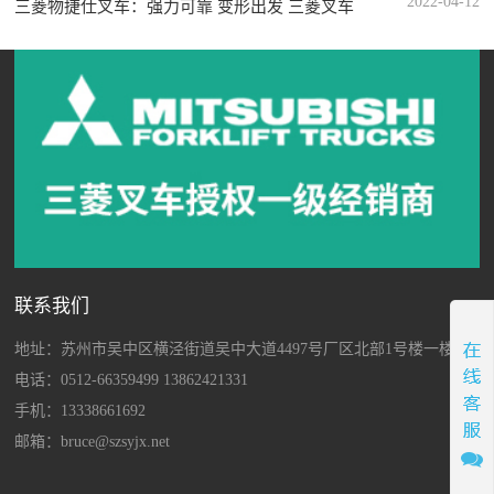
2022-04-12
三菱物捷仕叉车：强力可靠 变形出发 三菱叉车
联系我们
地址：苏州市吴中区横泾街道吴中大道4497号厂区北部1号楼一楼
电话：0512-66359499 13862421331
手机：13338661692
邮箱：bruce@szsyjx.net