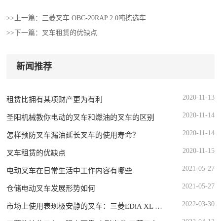
>>上一篇：
三菱叉车 OBC-20RAP 2.0吨拣选车
>>下一篇：
叉车租赁的优缺点
新闻推荐
2020-11-13
租赁比拥有某项财产更为有利
2020-11-14
圣阳机械教你电动的叉车和燃油的叉车的区别
2020-11-14
怎样预防叉车漏油延长叉车的使用寿命？
2020-11-15
叉车租赁的优缺点
2021-05-27
电动叉车在日常生活中工作内容有哪些
2021-05-27
仓储电动叉车发展形势如何
2022-03-30
市场上使用表现极安静的叉车：三菱EDiA XL 圣阳机械