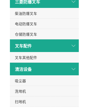
三菱防爆叉车
柴油防爆叉车
电动防爆叉车
仓储防爆叉车
叉车配件
叉车其他配件
清洁设备
吸尘器
洗地机
扫地机