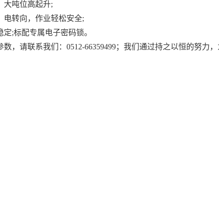
，大吨位高起升;
、电转向，作业轻松安全;
稳定;标配专属电子密码锁。
数，请联系我们：0512-66359499；我们通过持之以恒的努