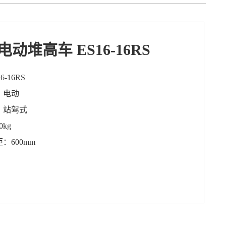
吨电动堆高车 ES16-16RS
-16RS
：电动
：站驾式
0kg
：600mm