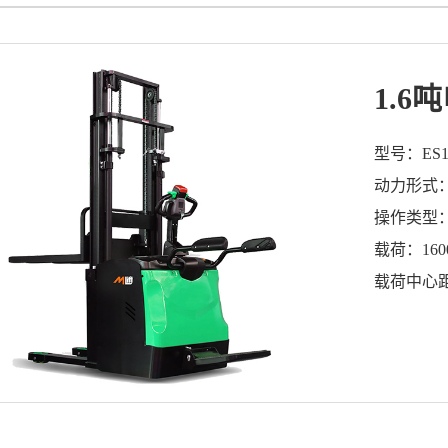
1.6
型号：ES16
动力形式
操作类型
载荷：160
载荷中心距